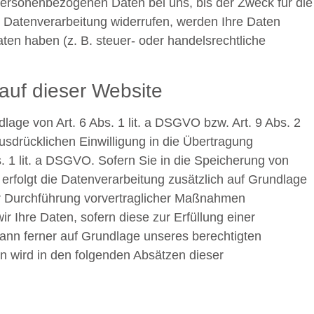
personenbezogenen Daten bei uns, bis der Zweck für die
r Datenverarbeitung widerrufen, werden Ihre Daten
ten haben (z. B. steuer- oder handelsrechtliche
auf dieser Website
lage von Art. 6 Abs. 1 lit. a DSGVO bzw. Art. 9 Abs. 2
sdrücklichen Einwilligung in die Übertragung
. 1 lit. a DSGVO. Sofern Sie in die Speicherung von
, erfolgt die Datenverarbeitung zusätzlich auf Grundlage
zur Durchführung vorvertraglicher Maßnahmen
ir Ihre Daten, sofern diese zur Erfüllung einer
 kann ferner auf Grundlage unseres berechtigten
en wird in den folgenden Absätzen dieser