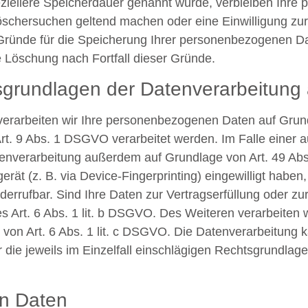
ziellere Speicherdauer genannt wurde, verbleiben Ihre 
Löschersuchen geltend machen oder eine Einwilligung zu
n Gründe für die Speicherung Ihrer personenbezogenen Da
ie Löschung nach Fortfall dieser Gründe.
grundlagen der Datenverarbeitung 
 verarbeiten wir Ihre personenbezogenen Daten auf Grund
t. 9 Abs. 1 DSGVO verarbeitet werden. Im Falle einer au
tenverarbeitung außerdem auf Grundlage von Art. 49 Abs
erät (z. B. via Device-Fingerprinting) eingewilligt haben
iderrufbar. Sind Ihre Daten zur Vertragserfüllung oder 
es Art. 6 Abs. 1 lit. b DSGVO. Des Weiteren verarbeiten w
ge von Art. 6 Abs. 1 lit. c DSGVO. Die Datenverarbeitung
r die jeweils im Einzelfall einschlägigen Rechtsgrundlag
n Daten