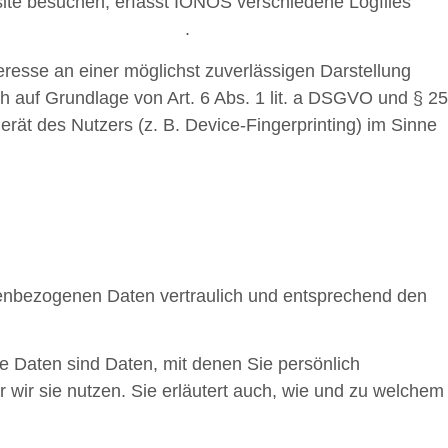
ite besuchen, erfasst IONOS verschiedene Logfiles
terms-gtc/terms-privacy
.
eresse an einer möglichst zuverlässigen Darstellung
ch auf Grundlage von Art. 6 Abs. 1 lit. a DSGVO und § 25
rät des Nutzers (z. B. Device-Fingerprinting) im Sinne
nenbezogenen Daten vertraulich und entsprechend den
Daten sind Daten, mit denen Sie persönlich
r wir sie nutzen. Sie erläutert auch, wie und zu welchem