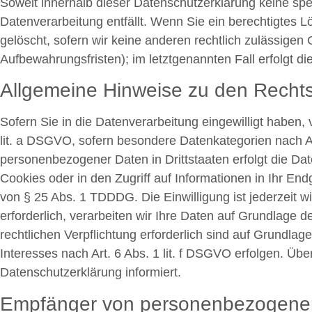
Soweit innerhalb dieser Datenschutzerklärung keine spe
Datenverarbeitung entfällt. Wenn Sie ein berechtigtes 
gelöscht, sofern wir keine anderen rechtlich zulässige
Aufbewahrungsfristen); im letztgenannten Fall erfolgt d
Allgemeine Hinweise zu den Rechts
Sofern Sie in die Datenverarbeitung eingewilligt haben,
lit. a DSGVO, sofern besondere Datenkategorien nach Ar
personenbezogener Daten in Drittstaaten erfolgt die Da
Cookies oder in den Zugriff auf Informationen in Ihr Endg
von § 25 Abs. 1 TDDDG. Die Einwilligung ist jederzeit w
erforderlich, verarbeiten wir Ihre Daten auf Grundlage d
rechtlichen Verpflichtung erforderlich sind auf Grundla
Interesses nach Art. 6 Abs. 1 lit. f DSGVO erfolgen. Übe
Datenschutzerklärung informiert.
Empfänger von personenbezogene