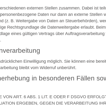
 verschiedenen externen Stellen zusammen. Dabei ist te
n personenbezogene Daten nur dann an externe Stellen w
 sind (z. B. Weitergabe von Daten an Steuerbehörden), wenn
e Rechtsgrundlage die Datenweitergabe erlaubt. Beim E
ge eines gültigen Vertrags über Auftragsverarbeitung 
.
enverarbeitung
rücklichen Einwilligung möglich. Sie können eine bereits 
arbeitung bleibt vom Widerruf unberührt.
erhebung in besonderen Fällen sow
N ART. 6 ABS. 1 LIT. E ODER F DSGVO ERFOLGT
ITUATION ERGEBEN, GEGEN DIE VERARBEITUNG 