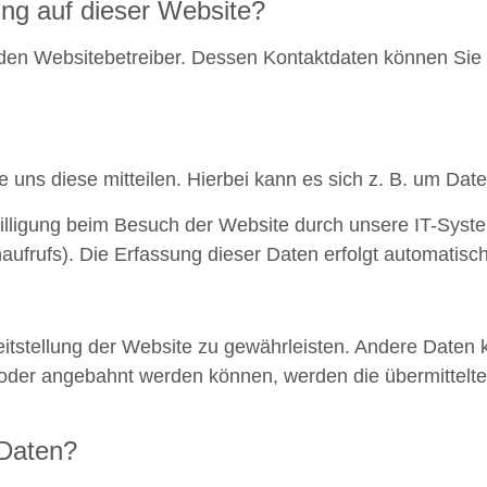
ung auf dieser Website?
 den Websitebetreiber. Dessen Kontaktdaten können Sie d
uns diese mitteilen. Hierbei kann es sich z. B. um Date
lligung beim Besuch der Website durch unsere IT-System
aufrufs). Die Erfassung dieser Daten erfolgt automatisch
ereitstellung der Website zu gewährleisten. Andere Date
oder angebahnt werden können, werden die übermittelte
 Daten?