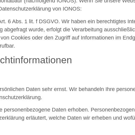
0 Montabaur (nachfolgend IONOS). Wenn Sie unsere Webs
r Datenschutzerklärung von IONOS:
https://www.ionos.de/
. 6 Abs. 1 lit. f DSGVO. Wir haben ein berechtigtes Int
 abgefragt wurde, erfolgt die Verarbeitung ausschließli
von Cookies oder den Zugriff auf Informationen im Endge
rufbar.
cht­informationen
ersönlichen Daten sehr ernst. Wir behandeln Ihre perso
nschutzerklärung.
e personenbezogene Daten erhoben. Personenbezogene 
zerklärung erläutert, welche Daten wir erheben und wofü