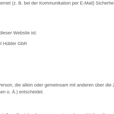
ernet (z. B. bei der Kommunikation per E-Mail) Sicherhe
dieser Website ist:
el Hübler GbR
he Person, die allein oder gemeinsam mit anderen über di
n o. Ä.) entscheidet.