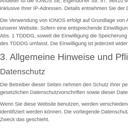
Anbieter ist die IONOS SE, Elgendorfer Str. 57, 5641
inklusive Ihrer IP-Adressen. Details entnehmen Sie de
Die Verwendung von IONOS erfolgt auf Grundlage von Art
unserer Website. Sofern eine entsprechende Einwilligung
Abs. 1 TDDDG, soweit die Einwilligung die Speicherung 
des TDDDG umfasst. Die Einwilligung ist jederzeit wider
3. Allgemeine Hinweise und Pfli
Datenschutz
Die Betreiber dieser Seiten nehmen den Schutz Ihrer p
gesetzlichen Datenschutzvorschriften sowie dieser Date
Wenn Sie diese Website benutzen, werden verschieden
identifiziert werden können. Die vorliegende Datenschut
Zweck das geschieht.