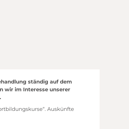
Behandlung ständig auf dem
 wir im Interesse unserer
.
ortbildungskurse“. Auskünfte