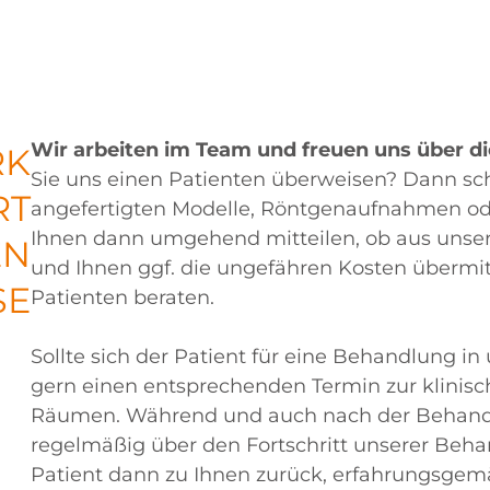
Wir arbeiten im Team und freuen uns über d
RK
Sie uns einen Patienten überweisen? Dann sch
RT
angefertigten Modelle, Röntgenaufnahmen ode
Ihnen dann umgehend mitteilen, ob aus unser
EN
und Ihnen ggf. die ungefähren Kosten übermit
SE
Patienten beraten.
Sollte sich der Patient für eine Behandlung i
gern einen entsprechenden Termin zur klinis
Räumen. Während und auch nach der Behandl
regelmäßig über den Fortschritt unserer Beha
Patient dann zu Ihnen zurück, erfahrungsgemä