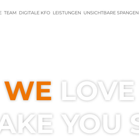
E
TEAM
DIGITALE KFO
LEISTUNGEN
UNSICHTBARE SPANGEN
WE
LOVE
AKE YOU 