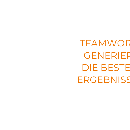
TEAMWO
GENERIE
DIE BEST
ERGEBNIS