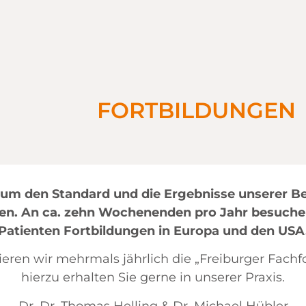
FORTBILDUNGEN
rt, um den Standard und die Ergebnisse unserer 
en. An ca. zehn Wochenenden pro Jahr besuchen
Patienten Fortbildungen in Europa und den USA
ieren wir mehrmals jährlich die „Freiburger Fachf
hierzu erhalten Sie gerne in unserer Praxis.
Dr. Dr. Thomas Helling & Dr. Michael Hübler