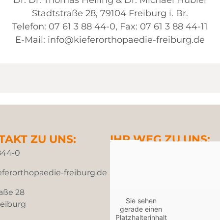
Stadtstraße 28, 79104 Freiburg i. Br.
Telefon: 07 61 3 88 44-0, Fax: 07 61 3 88 44-11
E-Mail:
info@kieferorthopaedie-freiburg.de
TAKT ZU UNS:
IHR WEG ZU UNS:
844-0
ferorthopaedie-freiburg.de
aße 28
Sie sehen
reiburg
gerade einen
Platzhalterinhalt