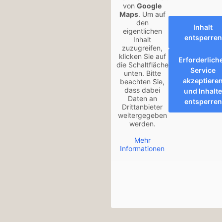
von
Google
Maps
. Um auf
den
Inhalt
eigentlichen
entsperren
Inhalt
zuzugreifen,
klicken Sie auf
Erforderlich
die Schaltfläche
Service
unten. Bitte
akzeptiere
beachten Sie,
dass dabei
und Inhalte
Daten an
entsperren
Drittanbieter
weitergegeben
werden.
Mehr
Informationen