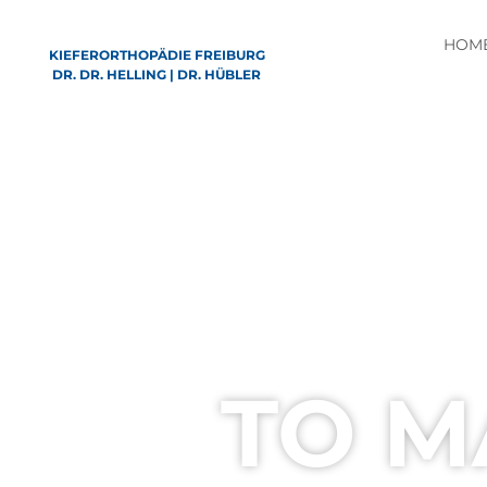
HOM
KIEFERORTHOPÄDIE FREIBURG
DR. DR. HELLING | DR. HÜBLER
TO M