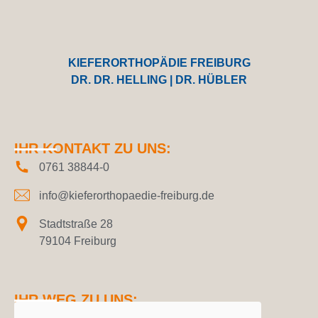
KIEFERORTHOPÄDIE FREIBURG
DR. DR. HELLING | DR. HÜBLER
IHR KONTAKT ZU UNS:
0761 38844-0
info@kieferorthopaedie-freiburg.de
Stadtstraße 28
79104 Freiburg
IHR WEG ZU UNS: